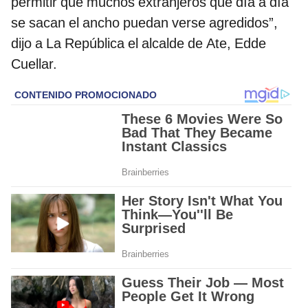
permitir que muchos extranjeros que día a día
se sacan el ancho puedan verse agredidos”,
dijo a La República el alcalde de Ate, Edde
Cuellar.