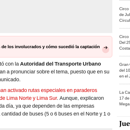
Circo
de Jul
Círcul
Circo
Del 2
 de los involucrados y cómo sucedió la captación
Costa
tó con la
Autoridad del Transporte Urbano
Gran 
del 10
an a pronunciar sobre el tema, puesto que en su
en el
municado.
han activado rutas especiales en paraderos
La Ca
 de Lima Norte y Lima Sur
. Aunque, explicaron
17 de 
Mega 
da día, ya que dependen de las empresas
 cantidad de buses (5 o 6 buses en el Norte y 1 o
Ju