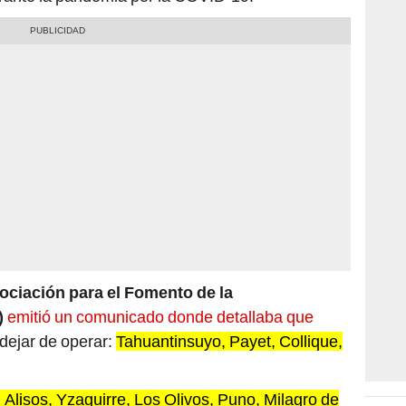
ociación para el Fomento de la
)
emitió un comunicado donde detallaba que
dejar de operar:
Tahuantinsuyo, Payet, Collique,
Alisos, Yzaguirre, Los Olivos, Puno, Milagro de