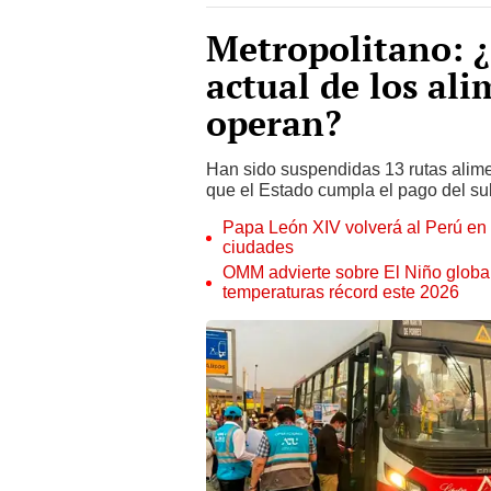
Metropolitano: ¿
actual de los al
operan?
Han sido suspendidas 13 rutas alime
que el Estado cumpla el pago del sub
Papa León XIV volverá al Perú en n
ciudades
OMM advierte sobre El Niño global
temperaturas récord este 2026