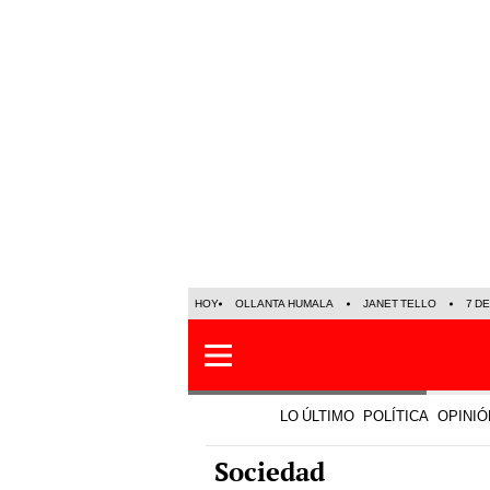
HOY
OLLANTA HUMALA
JANET TELLO
7 D
LO ÚLTIMO
POLÍTICA
OPINIÓ
Sociedad