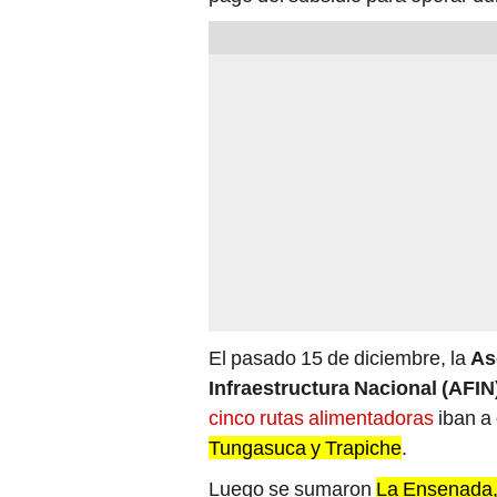
El pasado 15 de diciembre, la
As
Infraestructura Nacional (AFIN
cinco rutas alimentadoras
iban a 
Tungasuca y Trapiche
.
Luego se sumaron
La Ensenada, 