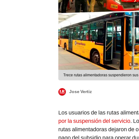
Trece rutas alimentadoras suspendieron sus 
Jose Vertiz
Los usuarios de las rutas alimen
por la suspensión del servicio
. L
rutas alimentadoras dejaron de o
pago del subsidio para operar d