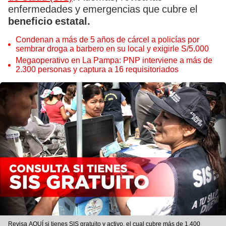
enfermedades y emergencias que cubre el
beneficio estatal.
Condenan a más de 5 años de cárcel a policías por
sembrar droga a barbero en su local y exigirle S/5.000
Megaoperativo en La Pampa: PNP interviene a más de
2.300 personas y captura a 16 requisitoriados
Revisa AQUÍ si tienes SIS gratuito y activo, el cual cubre más de 1.400