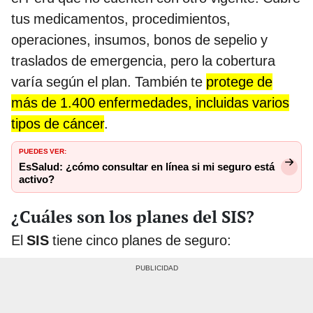
tus medicamentos, procedimientos,
operaciones, insumos, bonos de sepelio y
traslados de emergencia, pero la cobertura
varía según el plan. También te
protege de
más de 1.400 enfermedades, incluidas varios
tipos de cáncer
.
PUEDES VER:
EsSalud: ¿cómo consultar en línea si mi seguro está
activo?
¿Cuáles son los planes del SIS?
El
SIS
tiene cinco planes de seguro: