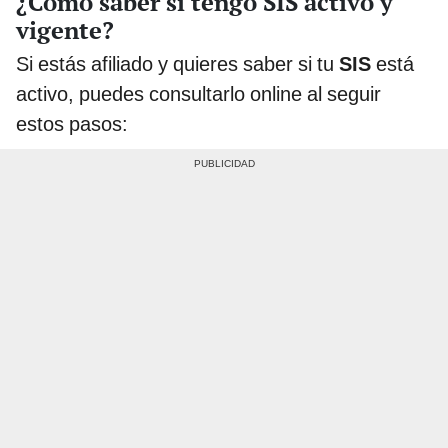
¿Cómo saber si tengo SIS activo y
vigente?
Si estás afiliado y quieres saber si tu
SIS
está
activo, puedes consultarlo online al seguir
estos pasos: