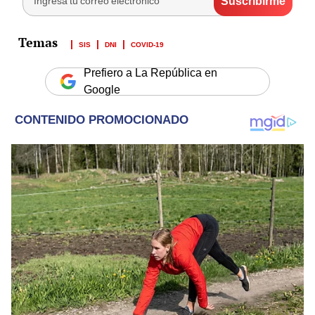
SIS
DNI
COVID-19
Prefiero a La República en
Google