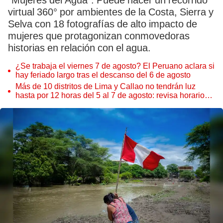
“Mujeres del Agua”. Puede hacer un recorrido
virtual 360° por ambientes de la Costa, Sierra y
Selva con 18 fotografías de alto impacto de
mujeres que protagonizan conmovedoras
historias en relación con el agua.
¿Se trabaja el viernes 7 de agosto? El Peruano aclara si
hay feriado largo tras el descanso del 6 de agosto
Más de 10 distritos de Lima y Callao no tendrán luz
hasta por 12 horas del 5 al 7 de agosto: revisa horarios y
zonas afectadas