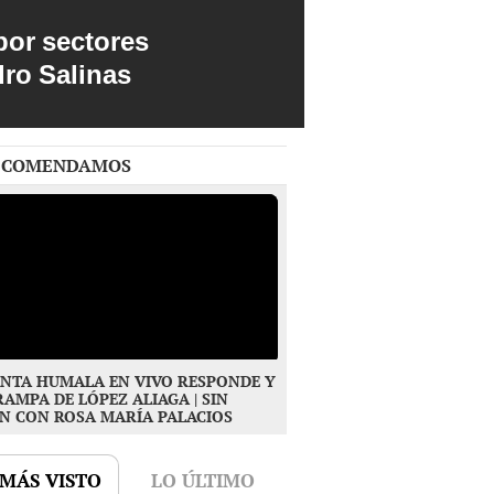
por sectores
dro Salinas
ECOMENDAMOS
NTA HUMALA EN VIVO RESPONDE Y
RAMPA DE LÓPEZ ALIAGA | SIN
N CON ROSA MARÍA PALACIOS
 MÁS VISTO
LO ÚLTIMO