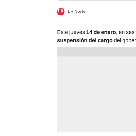
LR Norte
Este jueves
14 de enero
, en ses
suspensión del cargo
del gobe