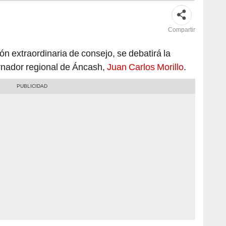
Compartir
ión extraordinaria de consejo, se debatirá la
rnador regional de Áncash,
Juan Carlos Morillo
.