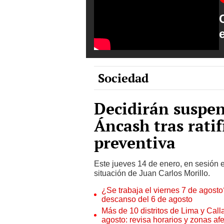
Sociedad
Decidirán suspe
Áncash tras ratif
preventiva
Este jueves 14 de enero, en sesión 
situación de Juan Carlos Morillo.
¿Se trabaja el viernes 7 de agosto?
descanso del 6 de agosto
Más de 10 distritos de Lima y Call
agosto: revisa horarios y zonas af