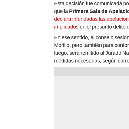
Esta decisión fue comunicada po
que la
Primera Sala de Apelaci
declara infundadas las apelacion
implicados
en el presunto delito 
En ese sentido, el consejo sesion
Morillo, pero también para confo
luego, será remitido al Jurado N
medidas necesarias, según corr