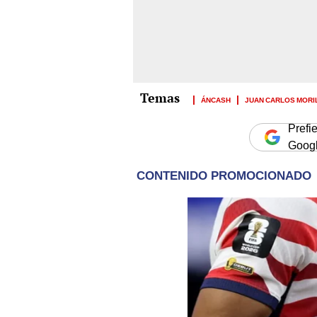
ÁNCASH
JUAN CARLOS MORI
Prefi
Goog