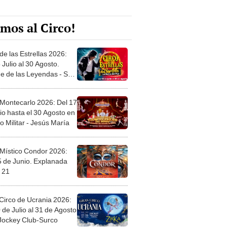
mos al Circo!
de las Estrellas 2026:
 Julio al 30 Agosto.
e de las Leyendas - San
l
 Montecarlo 2026: Del 17
io hasta el 30 Agosto en
o Militar - Jesús María
 Místico Condor 2026:
5 de Junio. Explanada
 21
Circo de Ucrania 2026:
 de Julio al 31 de Agosto
 Jockey Club-Surco