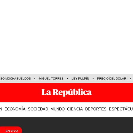
ASO MOCHASUELDOS
MIGUEL TORRES
LEY PULPÍN
PRECIO DEL DÓLAR
N
ECONOMÍA
SOCIEDAD
MUNDO
CIENCIA
DEPORTES
ESPECTÁCU
EN VIVO