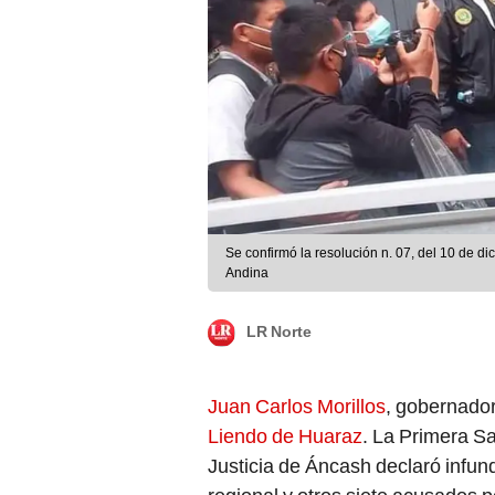
Se confirmó la resolución n. 07, del 10 de di
Andina
LR Norte
Juan Carlos Morillos
, gobernado
Liendo de Huaraz
. La Primera Sa
Justicia de Áncash declaró infu