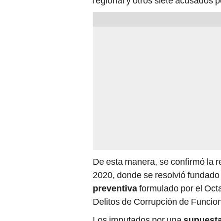
regional y otros siete acusados p
De esta manera, se confirmó la r
2020, donde se resolvió fundado
preventiva
formulado por el Oct
Delitos de Corrupción de Funcio
Los imputados por una
supuesta