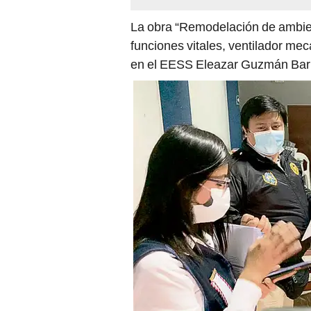
La obra “Remodelación de ambie
funciones vitales, ventilador me
en el EESS Eleazar Guzmán Barr