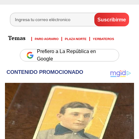
PARO AGRARIO
PLAZA NORTE
YERBATEROS
Prefiero a La República en
Google