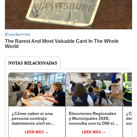
NOTAS RELACIONADAS
¿Cómo saber si una
Elecciones Regionales
¿Cóm
persona contrajo
y Municipales 2026:
denun
matrimonio civil en
consulta con tu DNI si
con 
Reniec?
fuiste elegido miembro
LEER MÁS
LEER MÁS
de mesa para este 4 de