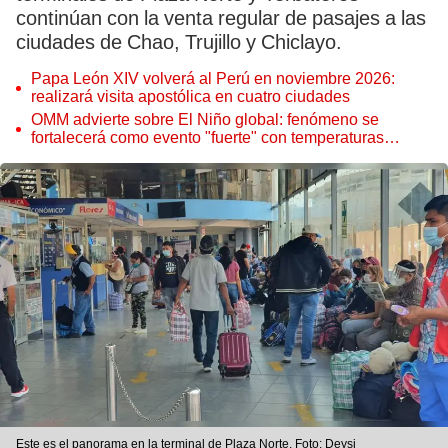
continúan con la venta regular de pasajes a las
ciudades de Chao, Trujillo y Chiclayo.
Papa León XIV volverá al Perú en noviembre 2026:
realizará visita apostólica en cuatro ciudades
OMM advierte sobre El Niño global: fenómeno se
fortalecerá como evento "fuerte" con temperaturas
récord este 2026
Este es el panorama en la terminal de Plaza Norte. Foto: Deysi