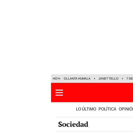
HOY
OLLANTA HUMALA
JANET TELLO
7 D
LO ÚLTIMO
POLÍTICA
OPINIÓ
Sociedad