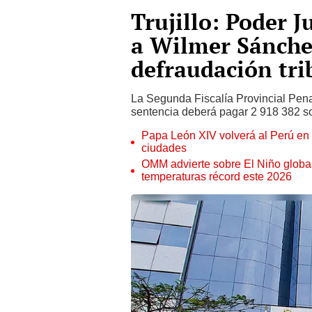
Trujillo: Poder J
a Wilmer Sánche
defraudación tri
La Segunda Fiscalía Provincial Pena
sentencia deberá pagar 2 918 382 sol
Papa León XIV volverá al Perú en n
ciudades
OMM advierte sobre El Niño global
temperaturas récord este 2026