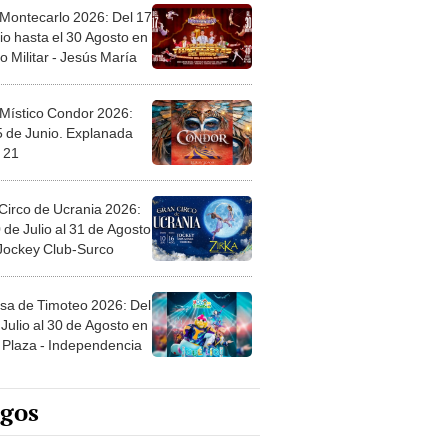
 Montecarlo 2026: Del 17
io hasta el 30 Agosto en
o Militar - Jesús María
 Místico Condor 2026:
5 de Junio. Explanada
 21
Circo de Ucrania 2026:
 de Julio al 31 de Agosto
 Jockey Club-Surco
sa de Timoteo 2026: Del
Julio al 30 de Agosto en
Plaza - Independencia
egos