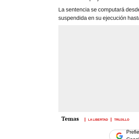
La sentencia se computará desde 
suspendida en su ejecución hast
LA LIBERTAD
TRUJILLO
Prefi