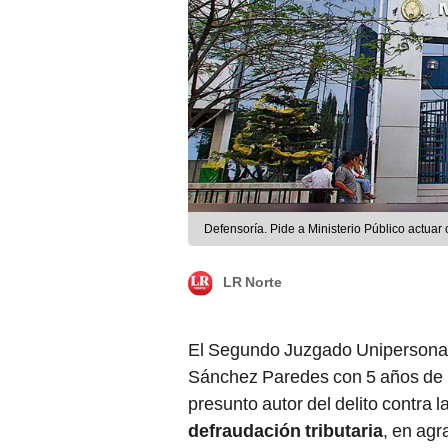
Defensoría. Pide a Ministerio Público actuar 
LR Norte
El Segundo Juzgado Unipersona
Sánchez Paredes con 5 años de pe
presunto autor del delito contra 
defraudación tributaria
, en ag