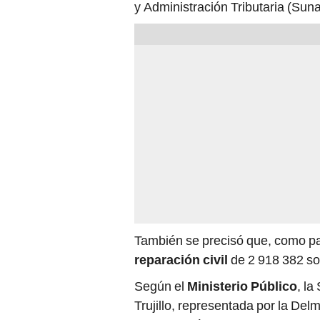
y Administración Tributaria (Suna
También se precisó que, como pa
reparación civil
de 2 918 382 sol
Según el
Ministerio Público
, la
Trujillo, representada por la Del