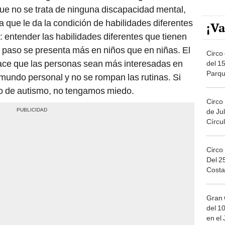
e no se trata de ninguna discapacidad mental,
 que le da la condición de habilidades diferentes
¡Va
a: entender las habilidades diferentes que tienen
 paso se presenta más en niños que en niñas. El
Circo 
ace que las personas sean más interesadas en
del 15
Parqu
mundo personal y no se rompan las rutinas. Si
Migue
co de autismo, no tengamos miedo.
Circo
de Jul
Círcul
Circo
Del 2
Costa
Gran 
del 10
en el