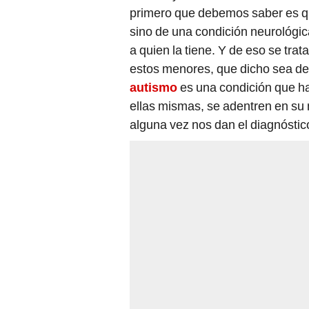
primero que debemos saber es qu
sino de una condición neurológica
a quien la tiene. Y de eso se trat
estos menores, que dicho sea de
autismo
es una condición que h
ellas mismas, se adentren en su 
alguna vez nos dan el diagnósti