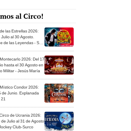
mos al Circo!
de las Estrellas 2026:
 Julio al 30 Agosto.
e de las Leyendas - San
l
 Montecarlo 2026: Del 17
io hasta el 30 Agosto en
o Militar - Jesús María
 Místico Condor 2026:
5 de Junio. Explanada
 21
Circo de Ucrania 2026:
 de Julio al 31 de Agosto
 Jockey Club-Surco