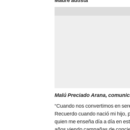
Madre autista
Malú Preciado Arana, comunic
“Cuando nos convertimos en sere
Recuerdo cuando nació mi hijo, p
quien me enseña día a día en es
años viendo campañas de concien