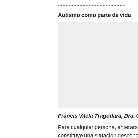
............................................
Autismo como parte de vida
Francis Vilela Tragodara, Dra.
Para cualquier persona, enterars
constituye una situación descon