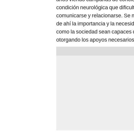
condición neurológica que dificu
comunicarse y relacionarse. Se m
de ahí la importancia y la necesi
como la sociedad sean capaces d
otorgando los apoyos necesarios 