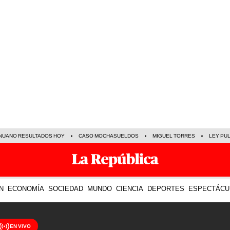
NUANO RESULTADOS HOY
CASO MOCHASUELDOS
MIGUEL TORRES
LEY PU
N
ECONOMÍA
SOCIEDAD
MUNDO
CIENCIA
DEPORTES
ESPECTÁCU
EN VIVO