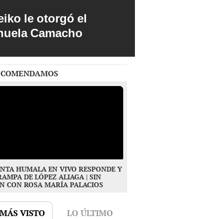
iko le otorgó el
anuela Camacho
ECOMENDAMOS
NTA HUMALA EN VIVO RESPONDE Y
RAMPA DE LÓPEZ ALIAGA | SIN
N CON ROSA MARÍA PALACIOS
 MÁS VISTO
LO ÚLTIMO