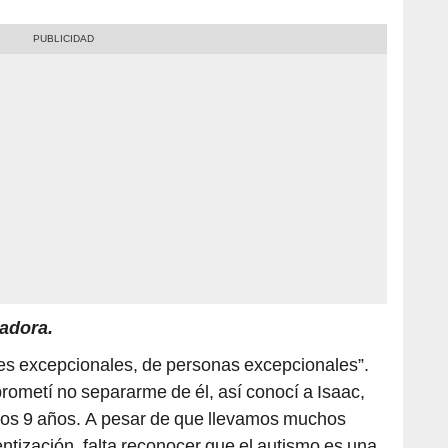
adora.
s excepcionales, de personas excepcionales”.
rometí no separarme de él, así conocí a Isaac,
tos 9 años. A pesar de que llevamos muchos
tización, falta reconocer que el autismo es una