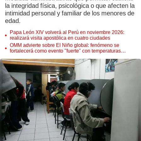
la integridad física, psicológica o que afecten la
intimidad personal y familiar de los menores de
edad.
Papa León XIV volverá al Perú en noviembre 2026:
realizará visita apostólica en cuatro ciudades
OMM advierte sobre El Niño global: fenómeno se
fortalecerá como evento "fuerte" con temperaturas
récord este 2026