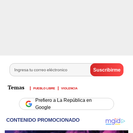
PUEBLO LIBRE
VIOLENCIA
Prefiero a La República en
Google