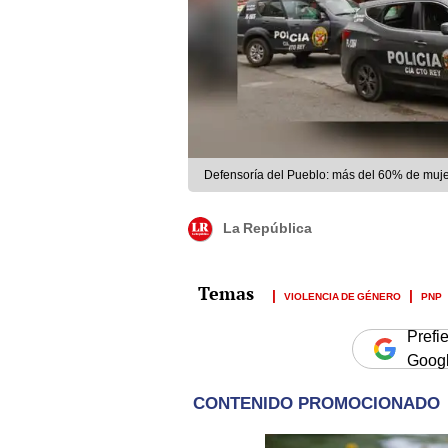
Defensoría del Pueblo: más del 60% de mujere
La República
VIOLENCIA DE GÉNERO
PNP
Prefi
Goog