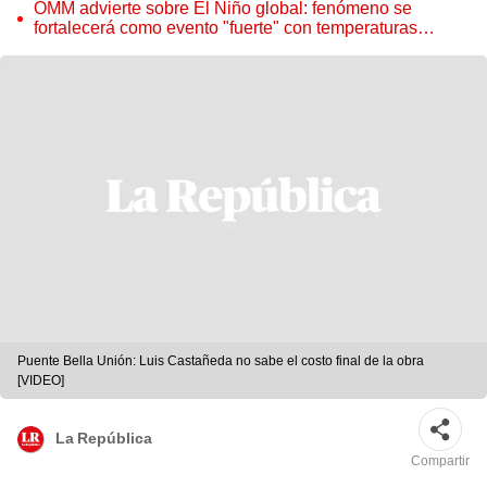
OMM advierte sobre El Niño global: fenómeno se
fortalecerá como evento "fuerte" con temperaturas
récord este 2026
Puente Bella Unión: Luis Castañeda no sabe el costo final de la obra
[VIDEO]
La República
Compartir