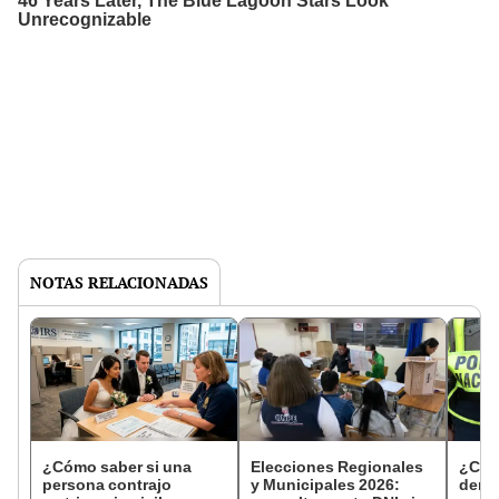
NOTAS RELACIONADAS
¿Cómo saber si una
Elecciones Regionales
¿Cóm
persona contrajo
y Municipales 2026:
denun