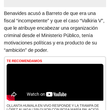
Benavides acusó a Barreto de que era una
fiscal “incompetente” y que el caso “Valkiria V”,
que le atribuye encabezar una organización
criminal desde el Ministerio Público, tenía
motivaciones políticas y era producto de su
“ambición” de poder.
TE RECOMENDAMOS
OLLANTA HUMALA EN VIVO RESPONDE Y LA TRAMPA DE
LÓPEZ ALIAGA | SIN GUION CON ROSA MARÍA PALACIOS