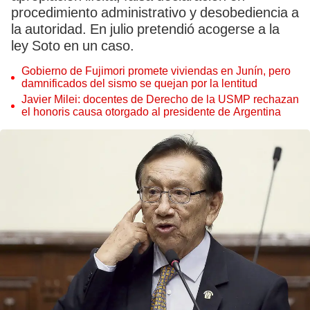
procedimiento administrativo y desobediencia a
la autoridad. En julio pretendió acogerse a la
ley Soto en un caso.
Gobierno de Fujimori promete viviendas en Junín, pero
damnificados del sismo se quejan por la lentitud
Javier Milei: docentes de Derecho de la USMP rechazan
el honoris causa otorgado al presidente de Argentina