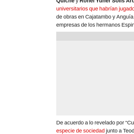
Quiche
y
Ronel Yuner Solís Ar
universitarios que habrían jugado
de obras en Cajatambo y Anguía,
empresas de los hermanos Espi
De acuerdo a lo revelado por “Cu
especie de sociedad
junto a Teod