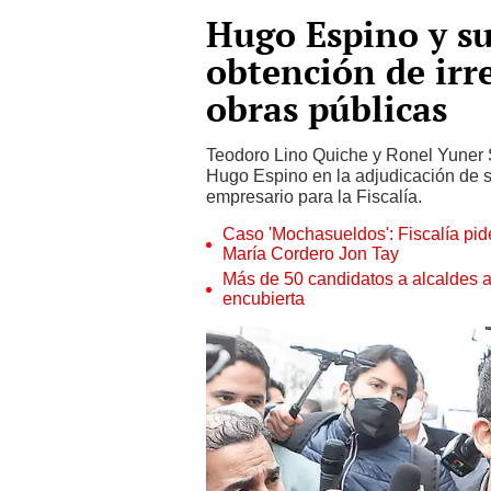
Hugo Espino y sus
obtención de irre
obras públicas
Teodoro Lino Quiche y Ronel Yuner S
Hugo Espino en la adjudicación de s
empresario para la Fiscalía.
Caso 'Mochasueldos': Fiscalía pide
María Cordero Jon Tay
Más de 50 candidatos a alcaldes a
encubierta