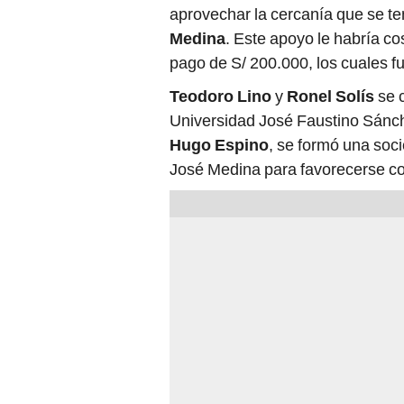
aprovechar la cercanía que se te
Medina
. Este apoyo le habría c
pago de S/ 200.000, los cuales 
Teodoro Lino
y
Ronel Solís
se 
Universidad José Faustino Sánch
Hugo Espino
, se formó una soc
José Medina para favorecerse con