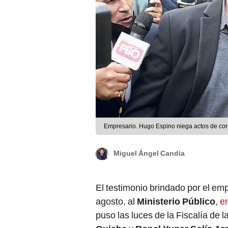
Empresario. Hugo Espino niega actos de cor
Miguel Ángel Candia
El testimonio brindado por el em
agosto, al
Ministerio Público
,
e
puso las luces de la Fiscalía de