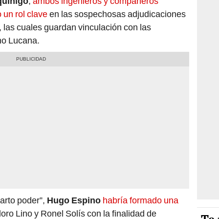
quinigo
,
ambos ingenieros y compañeros
 un rol clave
en las sospechosas adjudicaciones
 las cuales guardan vinculación con las
no Lucana.
arto poder”,
Hugo Espino
habría formado una
oro Lino y Ronel Solís con la finalidad de