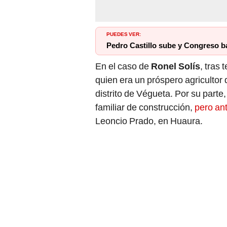
PUEDES VER:
Pedro Castillo sube y Congreso b
En el caso de
Ronel Solís
, tras
quien era un próspero agricultor
distrito de Végueta. Por su part
familiar de construcción,
pero ant
Leoncio Prado, en Huaura.