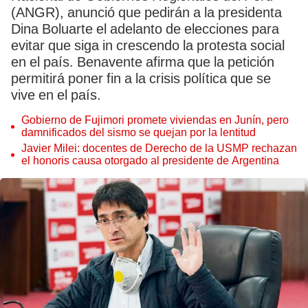
(ANGR), anunció que pedirán a la presidenta
Dina Boluarte el adelanto de elecciones para
evitar que siga in crescendo la protesta social
en el país. Benavente afirma que la petición
permitirá poner fin a la crisis política que se
vive en el país.
Gobierno de Fujimori promete viviendas en Junín, pero
damnificados del sismo se quejan por la lentitud
Javier Milei: docentes de Derecho de la USMP rechazan
el honoris causa otorgado al presidente de Argentina