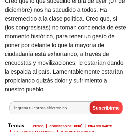
Creo que lo que sucedido el día de ayer (07 de
diciembre) nos ha sacudido a todos. Ha
estremecido a la clase política. Creo que, si
(los congresistas) no toman conciencia de este
momento histórico, para tener un gesto de
poner por delante lo que la mayoría de
ciudadanía está exhortando, a través de
encuestas y movilizaciones, le estarían dando
la espalda al país. Lamentablemente estarían
propiciando quizás dolor y sufrimiento a
nuestro pueblo.
CUSCO
CONGRESO DEL PERÚ
DINA BOLUARTE
ADELANTO DE ELECCIONES
JEAN PAUL BENAVENTE