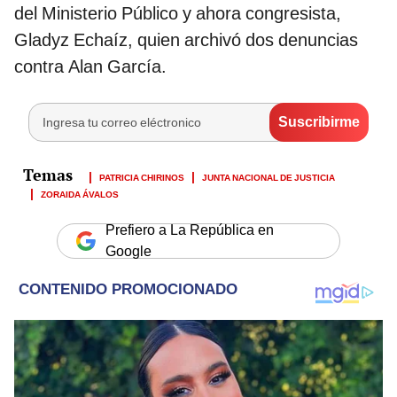
del Ministerio Público y ahora congresista,
Gladyz Echaíz, quien archivó dos denuncias
contra Alan García.
PATRICIA CHIRINOS
JUNTA NACIONAL DE JUSTICIA
ZORAIDA ÁVALOS
Prefiero a La República en
Google