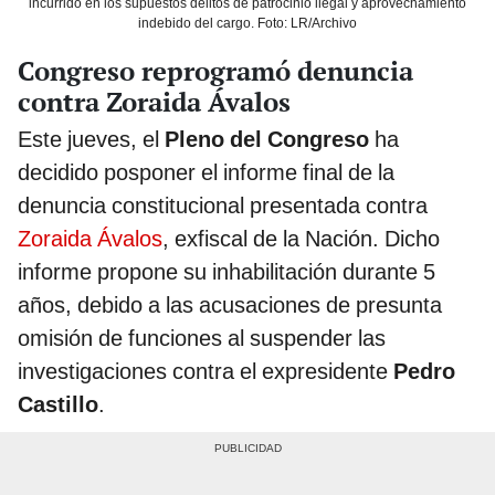
incurrido en los supuestos delitos de patrocinio ilegal y aprovechamiento
indebido del cargo. Foto: LR/Archivo
Congreso reprogramó denuncia
contra Zoraida Ávalos
Este jueves, el
Pleno del Congreso
ha
decidido posponer el informe final de la
denuncia constitucional presentada contra
Zoraida Ávalos
, exfiscal de la Nación. Dicho
informe propone su inhabilitación durante 5
años, debido a las acusaciones de presunta
omisión de funciones al suspender las
investigaciones contra el expresidente
Pedro
Castillo
.