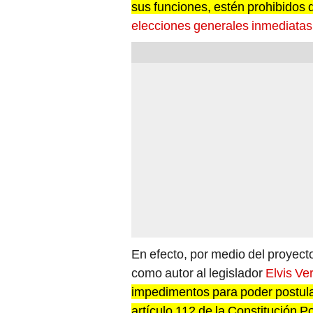
elecciones generales inmediatas
En efecto, por medio del proyect
como autor al legislador
Elvis Ve
impedimentos para poder postular
artículo 112 de la Constitución Po