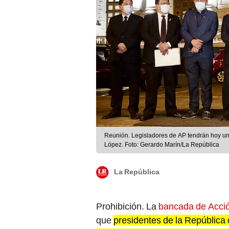
Reunión. Legisladores de AP tendrán hoy un
López. Foto: Gerardo Marín/La República
La República
Prohibición. La
bancada de Acci
que
presidentes de la República
sus funciones, estén prohibidos