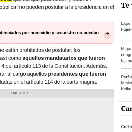
Te 
pública “no pueden postular a la presidencia en el
Exper
Fujim
tenciados por homicidio y secuestro no puedan
Migue
e están prohibidos de postular: los
congr
 así como
aquellos mandatarios que fueron
fujimo
 4 del artículo 113 de la Constitución. Además,
prime
rar al cargo aquellos
presidentes que fueron
Perfi
adas en el artículo 114 de la carta magna.
Minist
Keiko
Car
Carlin
agost