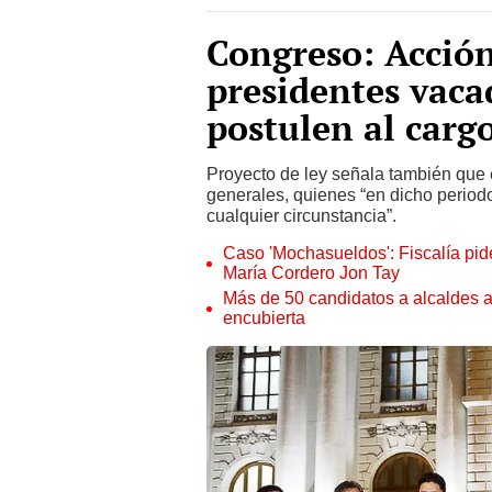
Congreso: Acción
presidentes vaca
postulen al carg
Proyecto de ley señala también que e
generales, quienes “en dicho period
cualquier circunstancia”.
Caso 'Mochasueldos': Fiscalía pide
María Cordero Jon Tay
Más de 50 candidatos a alcaldes a
encubierta