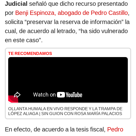
Judicial
señaló que dicho recurso presentado
por
Benji Espinoza, abogado de Pedro Castillo
,
solicita “preservar la reserva de información” la
cual, de acuerdo al letrado, “ha sido vulnerado
en este caso”.
TE RECOMENDAMOS
OLLANTA HUMALA EN VIVO RESPONDE Y LA TRAMPA DE
LÓPEZ ALIAGA | SIN GUION CON ROSA MARÍA PALACIOS
En efecto, de acuerdo a la tesis fiscal,
Pedro