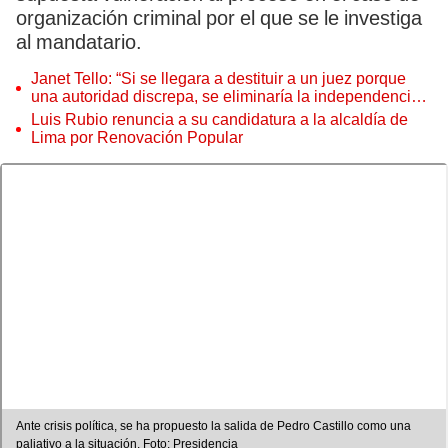
organización criminal por el que se le investiga
al mandatario.
Janet Tello: “Si se llegara a destituir a un juez porque
una autoridad discrepa, se eliminaría la independencia
judicial”
Luis Rubio renuncia a su candidatura a la alcaldía de
Lima por Renovación Popular
Ante crisis política, se ha propuesto la salida de Pedro Castillo como una
paliativo a la situación. Foto: Presidencia