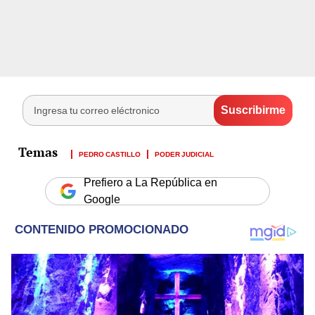
PEDRO CASTILLO
PODER JUDICIAL
Prefiero a La República en
Google