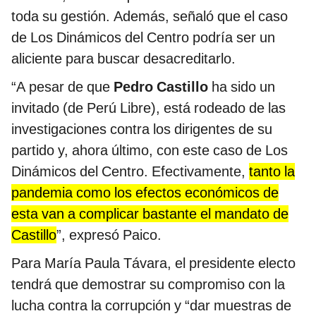
toda su gestión. Además, señaló que el caso
de Los Dinámicos del Centro podría ser un
aliciente para buscar desacreditarlo.
“A pesar de que
Pedro Castillo
ha sido un
invitado (de Perú Libre), está rodeado de las
investigaciones contra los dirigentes de su
partido y, ahora último, con este caso de Los
Dinámicos del Centro. Efectivamente,
tanto la
pandemia como los efectos económicos de
esta van a complicar bastante el mandato de
Castillo
”, expresó Paico.
Para María Paula Távara, el presidente electo
tendrá que demostrar su compromiso con la
lucha contra la corrupción y “dar muestras de