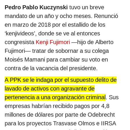
Pedro Pablo Kuczynski
tuvo un breve
mandato de un año y ocho meses. Renunció
en marzo de 2018 por el estallido de los
‘kenjivideos’, donde se ve al entonces
congresista
Kenji Fujimori
—hijo de Alberto
Fujimori— tratar de sobornar a su colega
Moisés Mamani para cambiar su voto en
contra de la vacancia del presidente.
A PPK se le indaga por el supuesto delito de
lavado de activos con agravante de
pertenencia a una organización criminal
. Sus
empresas habrían recibido pagos por 4,8
millones de dólares por parte de Odebrecht
para los proyectos Trasvase Olmos e IIRSA