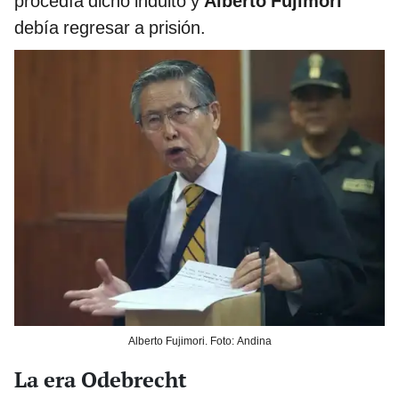
procedía dicho indulto y
Alberto Fujimori
debía regresar a prisión.
Alberto Fujimori. Foto: Andina
La era Odebrecht