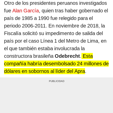
Otro de los presidentes peruanos investigados
fue
Alan García
, quien tras haber gobernado el
país de 1985 a 1990 fue relegido para el
periodo 2006-2011. En noviembre de 2018, la
Fiscalía solicitó su impedimento de salida del
país por el caso Línea 1 del Metro de Lima, en
el que también estaba involucrada la
constructora brasileña
Odebrecht
.
Esta
compañía habría desembolsado 24 millones de
dólares en sobornos al líder del Apra
.