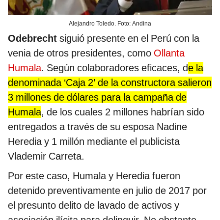
Alejandro Toledo. Foto: Andina
Odebrecht
siguió presente en el Perú con la
venia de otros presidentes, como
Ollanta
Humala
. Según colaboradores eficaces, d
e la
denominada ‘Caja 2’ de la constructora salieron
3 millones de dólares para la campaña de
Humala
, de los cuales 2 millones habrían sido
entregados a través de su esposa Nadine
Heredia y 1 millón mediante el publicista
Vlademir Carreta.
Por este caso, Humala y Heredia fueron
detenido preventivamente en julio de 2017 por
el presunto delito de lavado de activos y