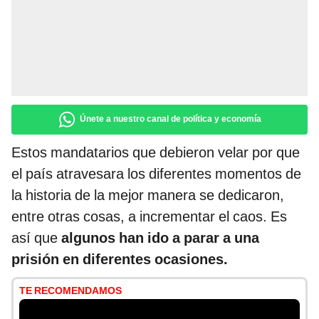
Únete a nuestro canal de política y economía
Estos mandatarios que debieron velar por que
el país atravesara los diferentes momentos de
la historia de la mejor manera se dedicaron,
entre otras cosas, a incrementar el caos. Es
así que
algunos han ido a parar a una
prisión en diferentes ocasiones.
TE RECOMENDAMOS