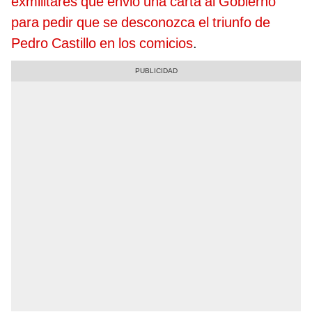
exmilitares que envió una carta al Gobierno
para pedir que se desconozca el triunfo de
Pedro Castillo
en los comicios
.