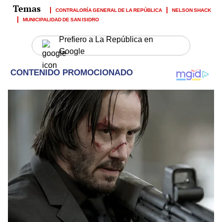
CONTRALORÍA GENERAL DE LA REPÚBLICA
NELSON SHACK
MUNICIPALIDAD DE SAN ISIDRO
Prefiero a La República en
Google