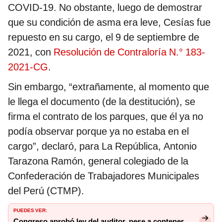
COVID-19. No obstante, luego de demostrar
que su condición de asma era leve, Cesías fue
repuesto en su cargo, el 9 de septiembre de
2021, con
Resolución de Contraloría N.° 183-
2021-CG
.
Sin embargo, “extrañamente, al momento que
le llega el documento (de la destitución), se
firma el contrato de los parques, que él ya no
podía observar porque ya no estaba en el
cargo”, declaró, para La República, Antonio
Tarazona Ramón, general colegiado de la
Confederación de Trabajadores Municipales
del Perú (CTMP).
PUEDES VER:
Congreso aprobó ley del auditor, pese a contener