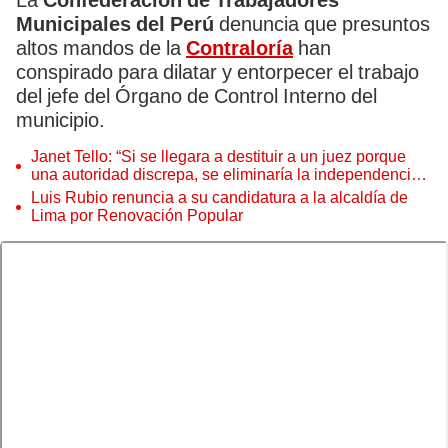
La
Confederación de Trabajadores
Municipales del Perú
denuncia que presuntos
altos mandos de la
Contraloría
han
conspirado para dilatar y entorpecer el trabajo
del jefe del Órgano de Control Interno del
municipio.
Janet Tello: “Si se llegara a destituir a un juez porque
una autoridad discrepa, se eliminaría la independencia
judicial”
Luis Rubio renuncia a su candidatura a la alcaldía de
Lima por Renovación Popular