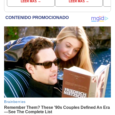
LEER MÁS
LEER MÁS
incompatible y falsedad
Lima
ideológica