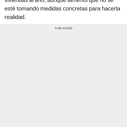
viviendas al año, aunque lamentó que no se
esté tomando medidas concretas para hacerla
realidad.