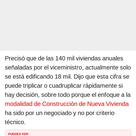
Precisó que de las 140 mil viviendas anuales
señaladas por el viceministro, actualmente solo
se está edificando 18 mil. Dijo que esta cifra se
puede triplicar o cuadruplicar rápidamente si
hay decisión, sobre todo porque el enfoque a la
modalidad de Construcción de Nueva Vivienda
ha sido por un negociado y no por criterio
técnico.
PUEDES VER: