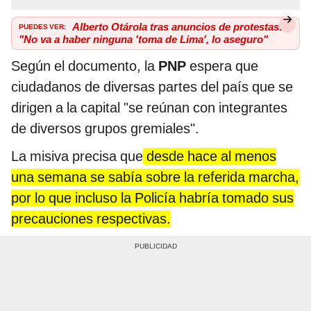
PUEDES VER:
Alberto Otárola tras anuncios de protestas:
"No va a haber ninguna 'toma de Lima', lo aseguro"
Según el documento, la
PNP
espera que
ciudadanos de diversas partes del país que se
dirigen a la capital "se reúnan con integrantes
de diversos grupos gremiales".
La misiva precisa que
desde hace al menos
una semana se sabía sobre la referida marcha,
por lo que incluso la Policía habría tomado sus
precauciones respectivas.