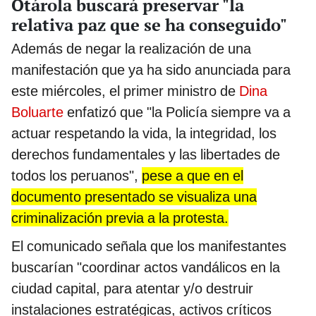
Otárola buscará preservar "la
relativa paz que se ha conseguido"
Además de negar la realización de una
manifestación que ya ha sido anunciada para
este miércoles, el primer ministro de
Dina
Boluarte
enfatizó que "la Policía siempre va a
actuar respetando la vida, la integridad, los
derechos fundamentales y las libertades de
todos los peruanos",
pese a que en el
documento presentado se visualiza una
criminalización previa a la protesta.
El comunicado señala que los manifestantes
buscarían "coordinar actos vandálicos en la
ciudad capital, para atentar y/o destruir
instalaciones estratégicas, activos críticos