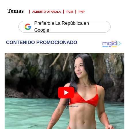
ALBERTO OTÁROLA
PCM
PNP
Prefiero a La República en
Google