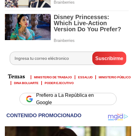
MINISTERIO DE TRABAJO
ESSALUD
MINISTERIO PÚBLICO
DINA BOLUARTE
PODER EJECUTIVO
Prefiero a La República en
Google