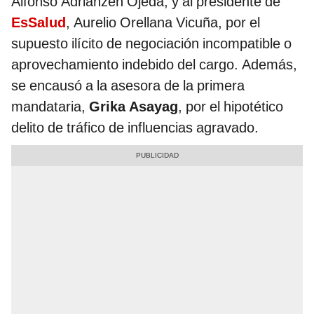
Alfonso Adrianzén Ojeda, y al presidente de
EsSalud
, Aurelio Orellana Vicuña, por el
supuesto ilícito de negociación incompatible o
aprovechamiento indebido del cargo. Además,
se encausó a la asesora de la primera
mandataria,
Grika Asayag
, por el hipotético
delito de tráfico de influencias agravado.