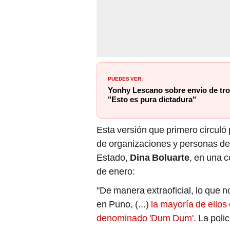
PUEDES VER:
Yonhy Lescano sobre envío de tro
"Esto es pura dictadura"
Esta versión que primero circuló
de organizaciones y personas de 
Estado,
Dina Boluarte
, en una c
de enero:
"De manera extraoficial, lo que n
en Puno, (...)
la mayoría de ellos
denominado 'Dum Dum'.
La polic