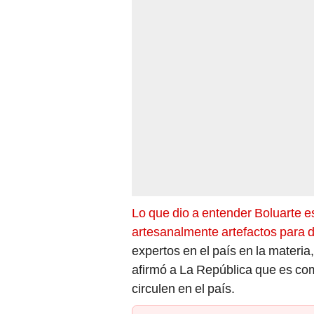
Lo que dio a entender Boluarte e
artesanalmente artefactos para d
expertos en el país en la materi
afirmó a La República que es co
circulen en el país.
PUEDES VER: