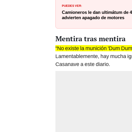
Camioneros le dan ultimátum de 4
advierten apagado de motores
Mentira tras mentira
"No existe la munición 'Dum Du
Lamentablemente, hay mucha igno
Casanave a este diario.