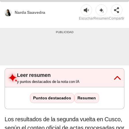
Narda Saavedra
Escuchar
Resumen
Compartir
Leer resumen
y puntos destacados de la nota con IA
Puntos destacados
Resumen
Los resultados de la segunda vuelta en Cusco,
según el conteo oficial de actas procesadas por