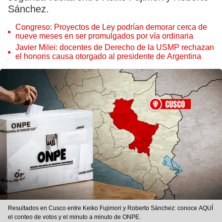
Sánchez.
Congreso: Proyectos de Ley podrían demorar cerca de
nueve meses en ser promulgados por vía ordinaria
Javier Milei: docentes de Derecho de la USMP rechazan
el honoris causa otorgado al presidente de Argentina
Resultados en Cusco entre Keiko Fujimori y Roberto Sánchez: conoce AQUÍ
el conteo de votos y el minuto a minuto de ONPE.