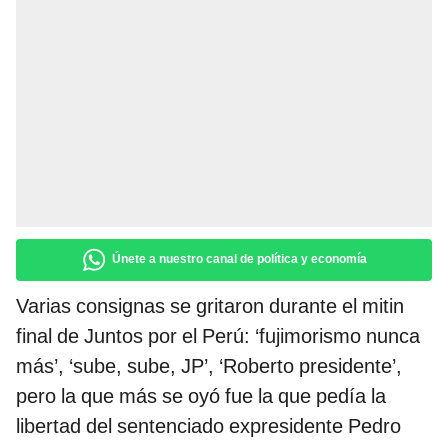
Únete a nuestro canal de política y economía
Varias consignas se gritaron durante el mitin
final de Juntos por el Perú: ‘fujimorismo nunca
más’, ‘sube, sube, JP’, ‘Roberto presidente’,
pero la que más se oyó fue la que pedía la
libertad del sentenciado expresidente Pedro