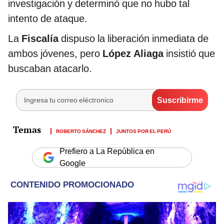
investigación y determinó que no hubo tal
intento de ataque.
La
Fiscalía
dispuso la liberación inmediata de
ambos jóvenes, pero
López Aliaga
insistió que
buscaban atacarlo.
ROBERTO SÁNCHEZ
JUNTOS POR EL PERÚ
Prefiero a La República en
Google