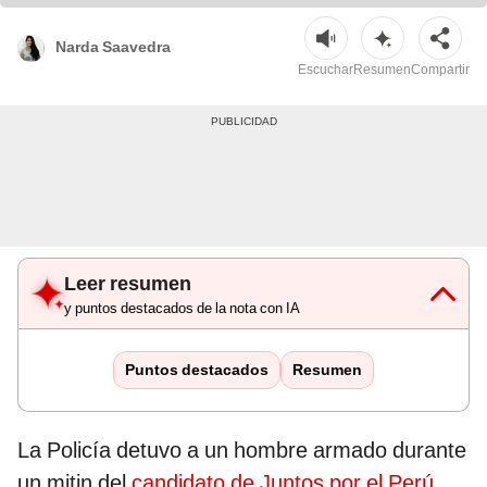
Narda Saavedra
Escuchar
Resumen
Compartir
Leer resumen
y puntos destacados de la nota con IA
Puntos destacados
Resumen
La Policía detuvo a un hombre armado durante
un mitin del
candidato de Juntos por el Perú,