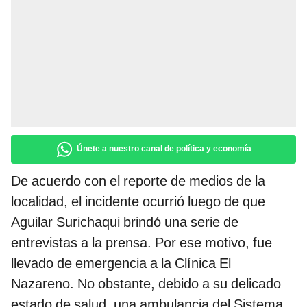
Únete a nuestro canal de política y economía
De acuerdo con el reporte de medios de la
localidad, el incidente ocurrió luego de que
Aguilar Surichaqui brindó una serie de
entrevistas a la prensa. Por ese motivo, fue
llevado de emergencia a la Clínica El
Nazareno. No obstante, debido a su delicado
estado de salud, una ambulancia del Sistema