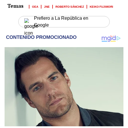
OEA
JNE
ROBERTO SÁNCHEZ
KEIKO FUJIMORI
Prefiero a La República en
Google