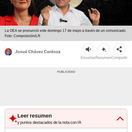
La OEA se pronunció este domingo 17 de mayo a través de un comunicado.
Foto: Composición/LR
Josué Chávez Cardoza
Escuchar
Resumen
Compartir
Leer resumen
y puntos destacados de la nota con IA