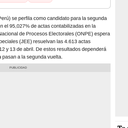
Perú) se perfila como candidato para la segunda
on el 95,027% de actas contabilizadas en la
a Nacional de Procesos Electorales (ONPE) espera
peciales (JEE) resuelvan las 4.613 actas
2 y 13 de abril. De estos resultados dependerá
 pasan a la segunda vuelta.