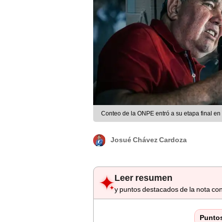
Conteo de la ONPE entró a su etapa final en
Josué Chávez Cardoza
Leer resumen
y puntos destacados de la nota con
Punto