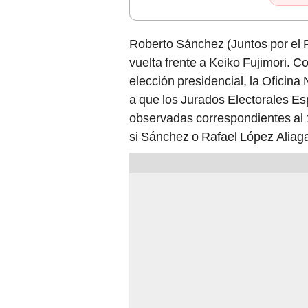
Roberto Sánchez (Juntos por el 
vuelta frente a Keiko Fujimori. C
elección presidencial, la Oficin
a que los Jurados Electorales Es
observadas correspondientes al 1
si Sánchez o Rafael López Aliaga