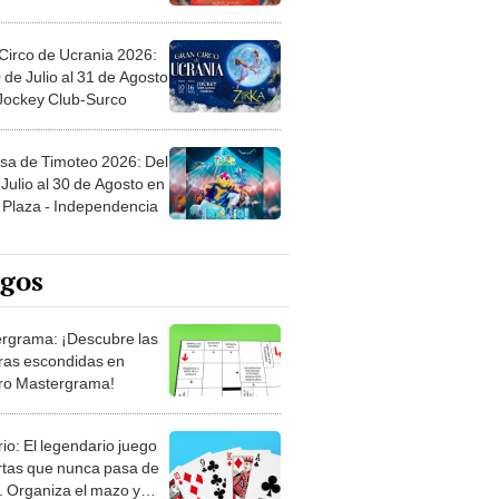
Circo de Ucrania 2026:
 de Julio al 31 de Agosto
 Jockey Club-Surco
sa de Timoteo 2026: Del
Julio al 30 de Agosto en
Plaza - Independencia
egos
rgrama: ¡Descubre las
ras escondidas en
ro Mastergrama!
rio: El legendario juego
rtas que nunca pasa de
 Organiza el mazo y