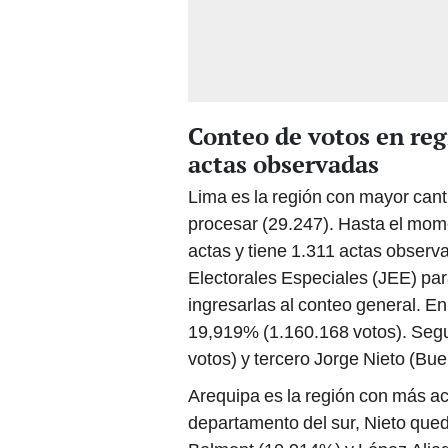
Conteo de votos en reg
actas observadas
Lima es la región con mayor canti
procesar (29.247). Hasta el mome
actas y tiene 1.311 actas observ
Electorales Especiales (JEE) para
ingresarlas al conteo general. En
19,919% (1.160.168 votos). Seg
votos) y tercero Jorge Nieto (Bu
Arequipa es la región con más ac
departamento del sur, Nieto que