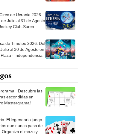
Circo de Ucrania 2026:
 de Julio al 31 de Agosto
 Jockey Club-Surco
sa de Timoteo 2026: Del
Julio al 30 de Agosto en
Plaza - Independencia
egos
rgrama: ¡Descubre las
ras escondidas en
ro Mastergrama!
rio: El legendario juego
rtas que nunca pasa de
 Organiza el mazo y