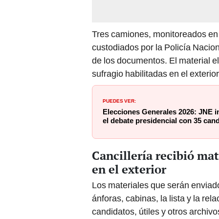
Tres camiones, monitoreados en 
custodiados por la Policía Nacion
de los documentos. El material el
sufragio habilitadas en el exterior
PUEDES VER:
Elecciones Generales 2026: JNE in
el debate presidencial con 35 can
Cancillería recibió mat
en el exterior
Los materiales que serán enviado
ánforas, cabinas, la lista y la re
candidatos, útiles y otros archiv