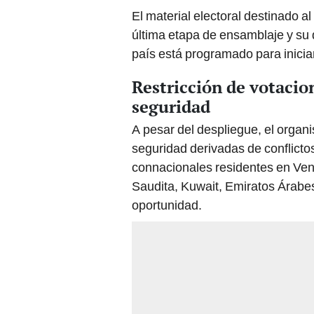
El material electoral destinado al
última etapa de ensamblaje y su d
país está programado para inici
Restricción de votacio
seguridad
A pesar del despliegue, el organ
seguridad derivadas de conflictos
connacionales residentes en Vene
Saudita, Kuwait, Emiratos Árabe
oportunidad.