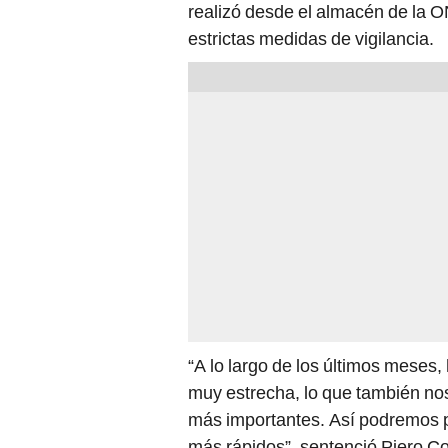
realizó desde el almacén de la O
estrictas medidas de vigilancia.
“A lo largo de los últimos meses
muy estrecha, lo que también nos
más importantes. Así podremos pr
más rápidos”, sentenció Piero Cor