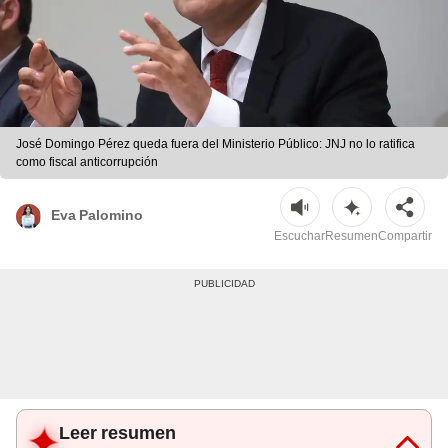
José Domingo Pérez queda fuera del Ministerio Público: JNJ no lo ratifica
como fiscal anticorrupción
Eva Palomino
Escuchar
Resumen
Compartir
Leer resumen