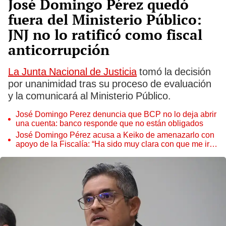
José Domingo Pérez quedó
fuera del Ministerio Público:
JNJ no lo ratificó como fiscal
anticorrupción
La Junta Nacional de Justicia
tomó la decisión
por unanimidad tras su proceso de evaluación
y la comunicará al Ministerio Público.
José Domingo Perez denuncia que BCP no lo deja abrir
una cuenta: banco responde que no están obligados
José Domingo Pérez acusa a Keiko de amenazarlo con
apoyo de la Fiscalía: “Ha sido muy clara con que me iré
a la cárcel”