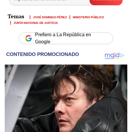
JOSÉ DOMINGO PÉREZ
MINISTERIO PÚBLICO
JUNTA NACIONAL DE JUSTICIA
Prefiero a La República en
Google