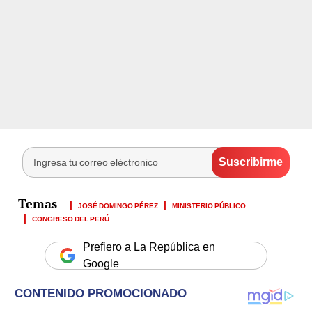
JOSÉ DOMINGO PÉREZ
MINISTERIO PÚBLICO
CONGRESO DEL PERÚ
Prefiero a La República en
Google