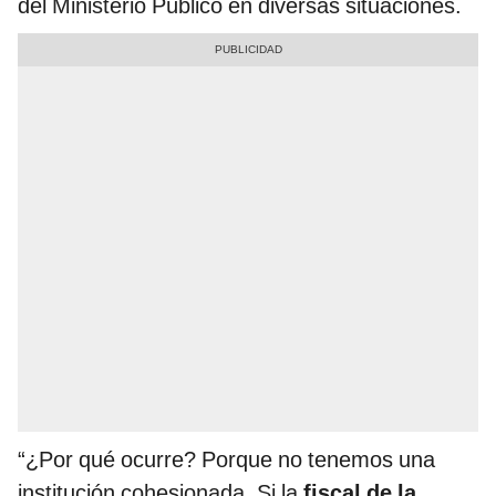
del Ministerio Público en diversas situaciones.
“¿Por qué ocurre? Porque no tenemos una
institución cohesionada. Si la
fiscal de la