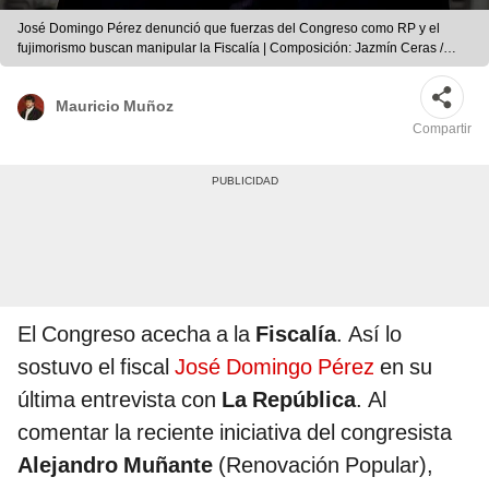
José Domingo Pérez denunció que fuerzas del Congreso como RP y el
fujimorismo buscan manipular la Fiscalía | Composición: Jazmín Ceras /
Foto: LR.
Mauricio Muñoz
Compartir
El Congreso acecha a la
Fiscalía
. Así lo
sostuvo el fiscal
José Domingo Pérez
en su
última entrevista con
La República
. Al
comentar la reciente iniciativa del congresista
Alejandro Muñante
(Renovación Popular),