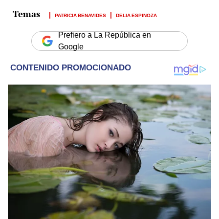
PATRICIA BENAVIDES
DELIA ESPINOZA
Prefiero a La República en
Google