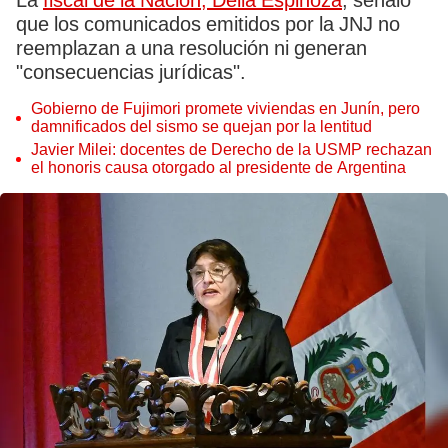
La
fiscal de la Nación, Delia Espinoza
, señaló
que los comunicados emitidos por la JNJ no
reemplazan a una resolución ni generan
"consecuencias jurídicas".
Gobierno de Fujimori promete viviendas en Junín, pero
damnificados del sismo se quejan por la lentitud
Javier Milei: docentes de Derecho de la USMP rechazan
el honoris causa otorgado al presidente de Argentina