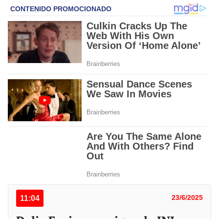
11:04
23/6/2025