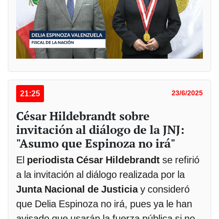
21:25
23/6/2025
César Hildebrandt sobre
invitación al diálogo de la JNJ:
"Asumo que Espinoza no irá"
El
periodista César Hildebrandt
se refirió
a la invitación al diálogo realizada por la
Junta Nacional de Justicia
y consideró
que Delia Espinoza no irá, pues ya le han
avisado que usarán la fuerza pública si no