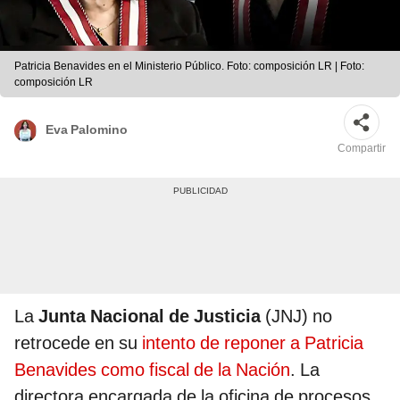
Patricia Benavides en el Ministerio Público. Foto: composición LR | Foto:
composición LR
Eva Palomino
Compartir
La
Junta Nacional de Justicia
(JNJ) no
retrocede en su
intento de reponer a Patricia
Benavides como fiscal de la Nación
. La
directora encargada de la oficina de procesos