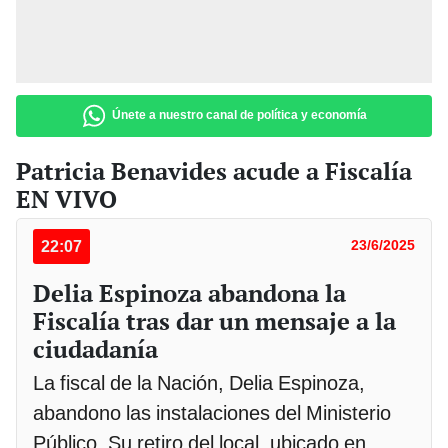
Únete a nuestro canal de política y economía
Patricia Benavides acude a Fiscalía
EN VIVO
22:07
23/6/2025
Delia Espinoza abandona la
Fiscalía tras dar un mensaje a la
ciudadanía
La fiscal de la Nación, Delia Espinoza,
abandono las instalaciones del Ministerio
Público. Su retiro del local, ubicado en