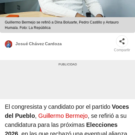
Guillermo Bermejo se refirió a Dina Boluarte, Pedro Castillo y Antauro
Humala. Foto: La República
Josué Chávez Cardoza
Compartir
El congresista y candidato por el partido
Voces
del Pueblo
,
Guillermo Bermejo
, se refirió a su
candidatura para las próximas
Elecciones
2026
, en las que rechazó una eventual alianza