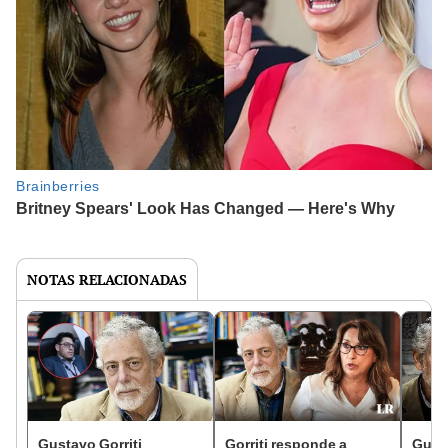
NOTAS RELACIONADAS
Gustavo Gorriti
Gorriti responde a
Gusta