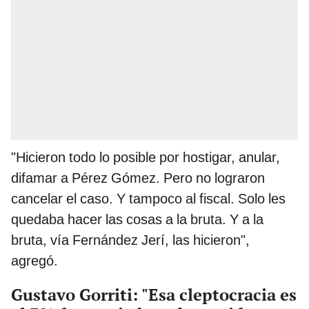
"Hicieron todo lo posible por hostigar, anular,
difamar a Pérez Gómez. Pero no lograron
cancelar el caso. Y tampoco al fiscal. Solo les
quedaba hacer las cosas a la bruta. Y a la
bruta, vía Fernández Jerí, las hicieron",
agregó.
Gustavo Gorriti: "Esa cleptocracia es