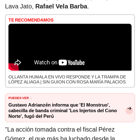
Lava Jato,
Rafael Vela Barba
.
TE RECOMENDAMOS
OLLANTA HUMALA EN VIVO RESPONDE Y LA TRAMPA DE
LÓPEZ ALIAGA | SIN GUION CON ROSA MARÍA PALACIOS
PUEDES VER
:
Gustavo Adrianzén informa que 'El Monstruo',
cabecilla de banda criminal 'Los Injertos del Cono
Norte', fugó del Perú
"La acción tomada contra el fiscal Pérez
Gómez, el que más ha luchado desde la