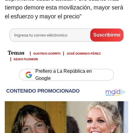
tiempo demore esta movilización, mayor será
el esfuerzo y mayor el precio"
GUSTAVO GORRITI
JOSÉ DOMINGO PÉREZ
KEIKO FUJIMORI
Prefiero a La República en
Google