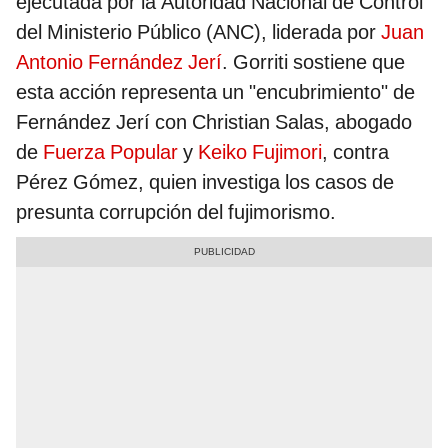
ejecutada por la Autoridad Nacional de Control
del Ministerio Público (ANC), liderada por
Juan
Antonio Fernández Jerí
. Gorriti sostiene que
esta acción representa un "encubrimiento" de
Fernández Jerí con Christian Salas, abogado
de
Fuerza Popular
y
Keiko Fujimori
, contra
Pérez Gómez, quien investiga los casos de
presunta corrupción del fujimorismo.