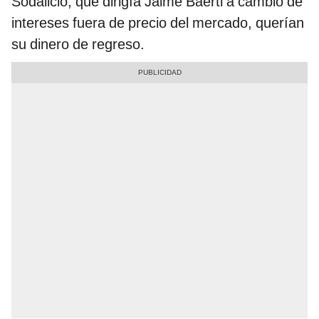
Sodalicio, que dirigía Jaime Baertl a cambio de
intereses fuera de precio del mercado, querían
su dinero de regreso.