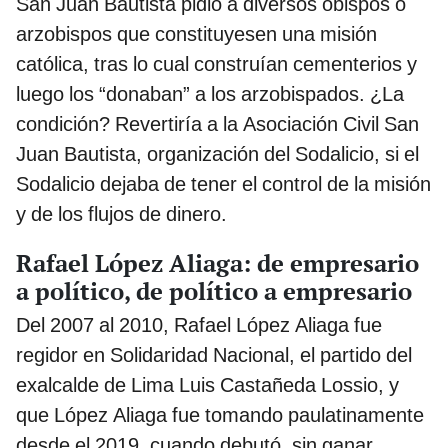
San Juan Bautista pidió a diversos obispos o
arzobispos que constituyesen una misión
católica, tras lo cual construían cementerios y
luego los “donaban” a los arzobispados. ¿La
condición? Revertiría a la Asociación Civil San
Juan Bautista, organización del Sodalicio, si el
Sodalicio dejaba de tener el control de la misión
y de los flujos de dinero.
Rafael López Aliaga: de empresario
a político, de político a empresario
Del 2007 al 2010, Rafael López Aliaga fue
regidor en Solidaridad Nacional, el partido del
exalcalde de Lima Luis Castañeda Lossio, y
que López Aliaga fue tomando paulatinamente
desde el 2019, cuando debutó, sin ganar