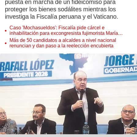
puesta en marcha de un fideicomiso para
proteger los bienes sodálites mientras los
investiga la Fiscalía peruana y el Vaticano.
Caso 'Mochasueldos': Fiscalía pide cárcel e
inhabilitación para excongresista fujimorista María
Cordero Jon Tay
Más de 50 candidatos a alcaldes a nivel nacional
renuncian y dan paso a la reelección encubierta