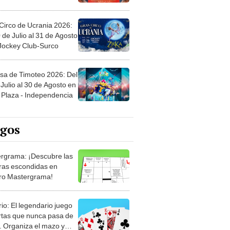
Circo de Ucrania 2026:
 de Julio al 31 de Agosto
 Jockey Club-Surco
sa de Timoteo 2026: Del
Julio al 30 de Agosto en
Plaza - Independencia
egos
rgrama: ¡Descubre las
ras escondidas en
ro Mastergrama!
rio: El legendario juego
rtas que nunca pasa de
 Organiza el mazo y