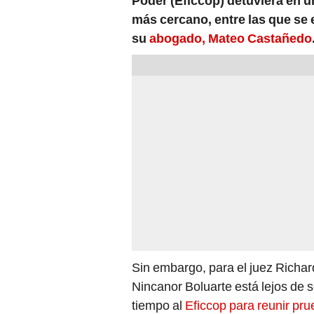
Poder (Eficcop) detuviera en 
más cercano, entre las que se
su
abogado, Mateo Castañedo
Sin embargo, para el juez Richa
Nincanor Boluarte está lejos de se
tiempo al
Eficcop para reunir pru