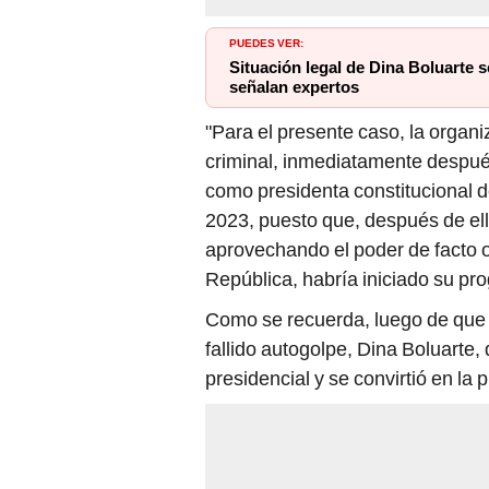
PUEDES VER:
Situación legal de Dina Boluarte 
señalan expertos
"Para el presente caso, la organ
criminal, inmediatamente despué
como presidenta constitucional de
2023, puesto que, después de el
aprovechando el poder de facto o
República, habría iniciado su pr
Como se recuerda, luego de que
fallido autogolpe, Dina Boluarte, 
presidencial y se convirtió en la