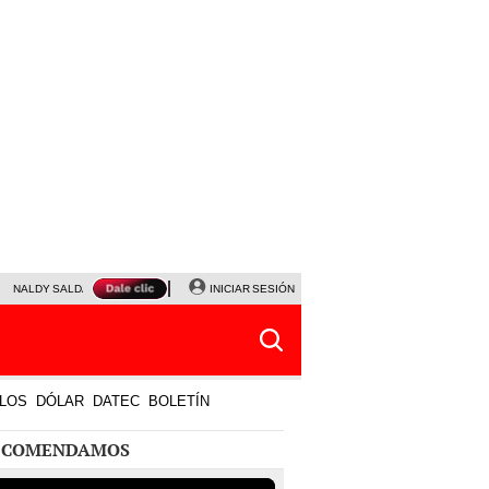
NALDY SALDAÑA
JAVIER MILEI
INICIAR SESIÓN
PARTIDOS DE HOY
HORÓSCOPO DE HOY
LOS
DÓLAR
DATEC
BOLETÍN
ECOMENDAMOS