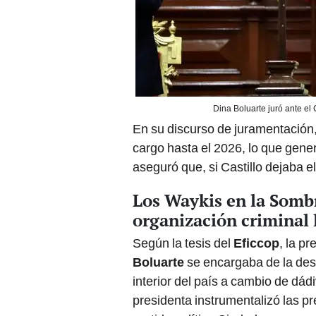
Dina Boluarte juró ante el
En su discurso de juramentación
cargo hasta el 2026, lo que gen
aseguró que, si Castillo dejaba e
Los Waykis en la Sombra
organización criminal 
Según la tesis del
Eficcop
, la p
Boluarte
se encargaba de la desi
interior del país a cambio de dá
presidenta instrumentalizó las pr