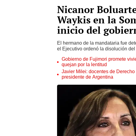
Nicanor Boluarte
Waykis en la Som
inicio del gobie
El hermano de la mandataria fue det
el Ejecutivo ordenó la disolución d
Gobierno de Fujimori promete vivi
quejan por la lentitud
Javier Milei: docentes de Derecho
presidente de Argentina