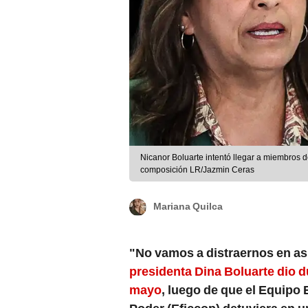
Nicanor Boluarte intentó llegar a miembros de
composición LR/Jazmin Ceras
Mariana Quilca
"No vamos a distraernos en a
presidenta Dina Boluarte dio d
mayo
, luego de que el Equipo 