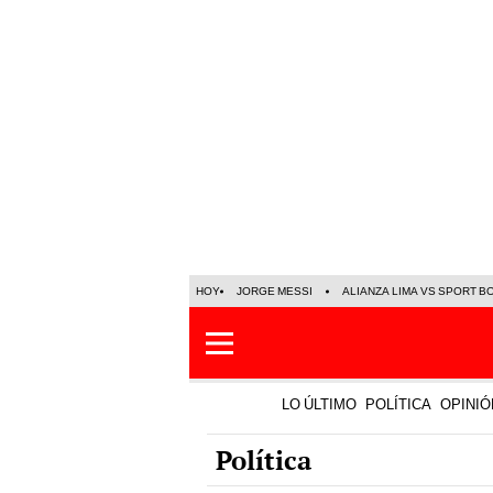
HOY
JORGE MESSI
ALIANZA LIMA VS SPORT B
LO ÚLTIMO
POLÍTICA
OPINIÓ
Política