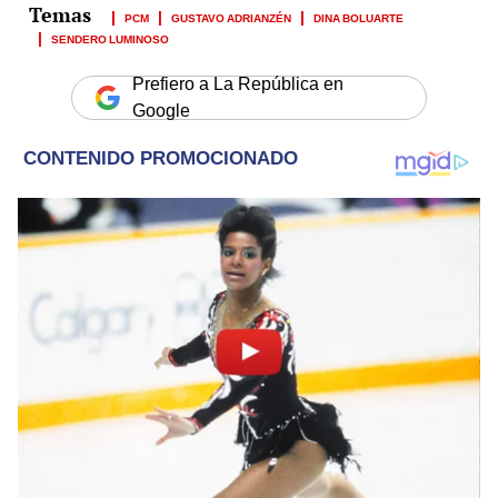
PCM
GUSTAVO ADRIANZÉN
DINA BOLUARTE
SENDERO LUMINOSO
Prefiero a La República en
Google