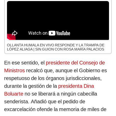
OLLANTA HUMALA EN VIVO RESPONDE Y LA TRAMPA DE
LÓPEZ ALIAGA | SIN GUION CON ROSA MARÍA PALACIOS
En ese sentido, el
presidente del Consejo de
Ministros
recalcó que, aunque el Gobierno es
respetuoso de los órganos jurisdiccionales,
durante la gestión de la
presidenta Dina
Boluarte
no se liberará a ningún cabecilla
senderista. Añadió que el pedido de
excarcelación ofende la memoria de miles de