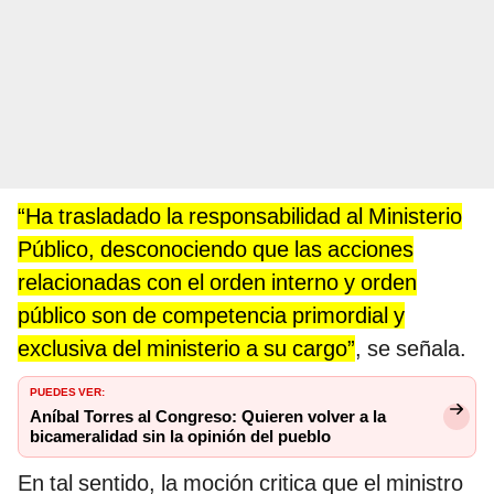
“Ha trasladado la responsabilidad al Ministerio
Público, desconociendo que las acciones
relacionadas con el orden interno y orden
público son de competencia primordial y
exclusiva del ministerio a su cargo”
, se señala.
PUEDES VER:
Aníbal Torres al Congreso: Quieren volver a la
bicameralidad sin la opinión del pueblo
En tal sentido, la moción critica que el ministro