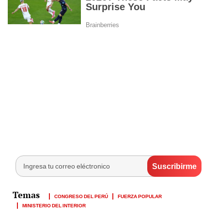
CONGRESO DEL PERÚ
FUERZA POPULAR
MINISTERIO DEL INTERIOR