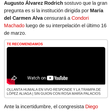
Augusto Álvarez Rodrich
sostuvo que la gran
pregunta es si la institución dirigida por
María
del Carmen Alva
censurará a
Condori
Machado
luego de su interpelación el último 16
de marzo.
TE RECOMENDAMOS
OLLANTA HUMALA EN VIVO RESPONDE Y LA TRAMPA DE
LÓPEZ ALIAGA | SIN GUION CON ROSA MARÍA PALACIOS
Ante la incertidumbre, el congresista
Diego