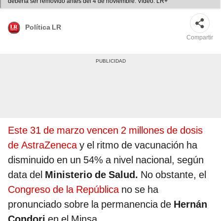
debería ser removido antes del 4 de noviembre. Video: LR+
Política LR
Compartir
Este 31 de marzo vencen 2 millones de dosis
de AstraZeneca
y el ritmo de vacunación ha
disminuido en un 54% a nivel nacional, según
data del
Ministerio de Salud.
No obstante, el
Congreso de la República
no se ha
pronunciado sobre la permanencia de
Hernán
Condori
en el Minsa.