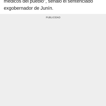
médicos del pueblo”, señaló el sentenciado
exgobernador de Junín.