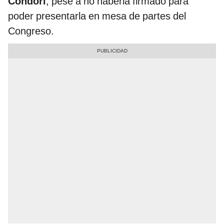
Condori
, pese a no haberla firmado para
poder presentarla en mesa de partes del
Congreso.