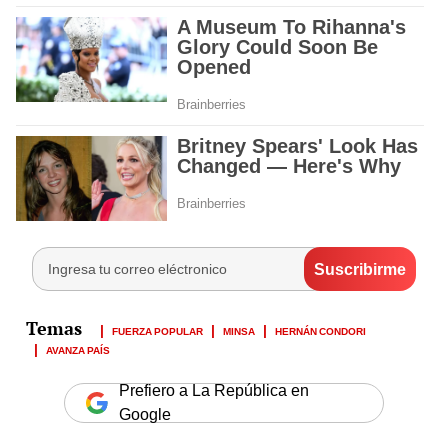
FUERZA POPULAR
MINSA
HERNÁN CONDORI
AVANZA PAÍS
Prefiero a La República en
Google