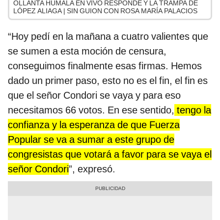
OLLANTA HUMALA EN VIVO RESPONDE Y LA TRAMPA DE
LÓPEZ ALIAGA | SIN GUION CON ROSA MARÍA PALACIOS
“Hoy pedí en la mañana a cuatro valientes que
se sumen a esta moción de censura,
conseguimos finalmente esas firmas. Hemos
dado un primer paso, esto no es el fin, el fin es
que el señor Condori se vaya y para eso
necesitamos 66 votos. En ese sentido,
tengo la
confianza y la esperanza de que Fuerza
Popular se va a sumar a este grupo de
congresistas que votará a favor para se vaya el
señor Condori
”, expresó.