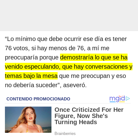
“Lo mínimo que debe ocurrir ese día es tener
76 votos, si hay menos de 76, a mí me
preocuparía porque
demostraría lo que se ha
venido especulando, que hay conversaciones y
temas bajo la mesa
que me preocupan y eso
no debería suceder”, aseveró.