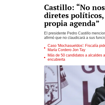
Castillo: “No no
diretes políticos
propia agenda”
El presidente Pedro Castillo mencion
afirmó que no claudicará a sus funci
Caso 'Mochasueldos': Fiscalía pide
María Cordero Jon Tay
Más de 50 candidatos a alcaldes a
encubierta