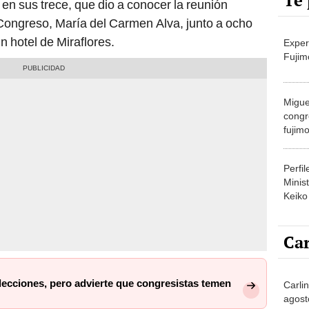
Te 
en sus trece, que dio a conocer la reunión
 Congreso, María del Carmen Alva, junto a ocho
n hotel de Miraflores.
Exper
Fujim
Migue
congr
fujimo
prime
Perfi
Minist
Keiko
Car
lecciones, pero advierte que congresistas temen
Carlin
agost