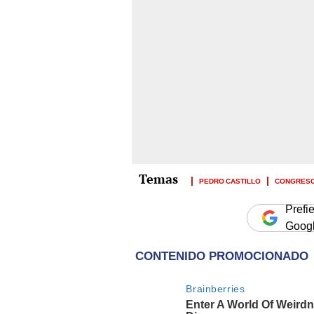
PEDRO CASTILLO
CONGRESO
Prefi
Goog