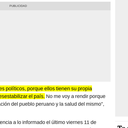
s políticos, porque ellos tienen su propia
estabilizar el país.
No me voy a rendir porque
ción del pueblo peruano y la salud del mismo”,
ncia a lo informado el último viernes 11 de