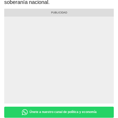
soberanía nacional.
Únete a nuestro canal de política y economía