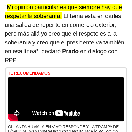
“
Mi opinión particular es que siempre hay que
respetar la soberanía.
El tema está en darles
una salida de repente en comercio exterior,
pero más allá yo creo que el respeto es a la
soberanía y creo que el presidente va también
en esa línea”, declaró
Prado
en diálogo con
RPP.
TE RECOMENDAMOS
OLLANTA HUMALA EN VIVO RESPONDE Y LA TRAMPA DE
LÓPEZ ALIAGA | SIN GUION CON ROSA MARÍA PALACIOS