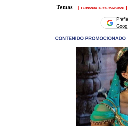
FERNANDO HERRERA MAMANI
Prefi
Goog