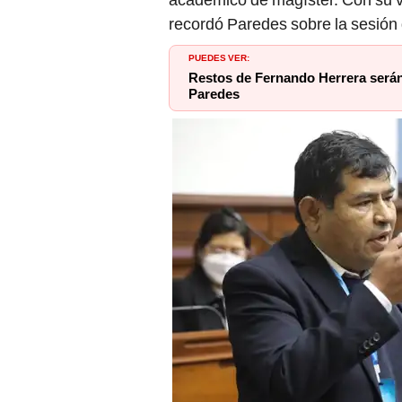
recordó Paredes sobre la sesión
PUEDES VER:
Restos de Fernando Herrera serán 
Paredes