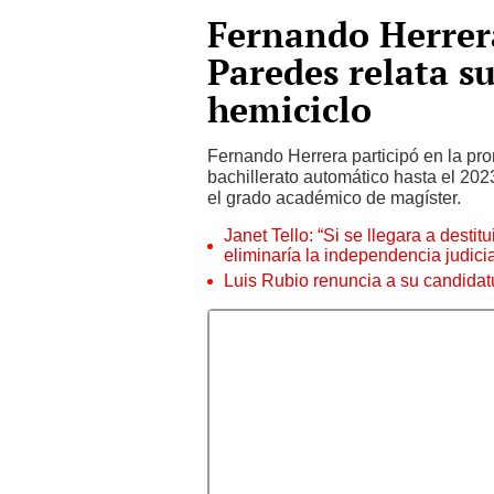
Fernando Herrera
Paredes relata su
hemiciclo
Fernando Herrera participó en la pr
bachillerato automático hasta el 202
el grado académico de magíster.
Janet Tello: “Si se llegara a desti
eliminaría la independencia judicia
Luis Rubio renuncia a su candidat