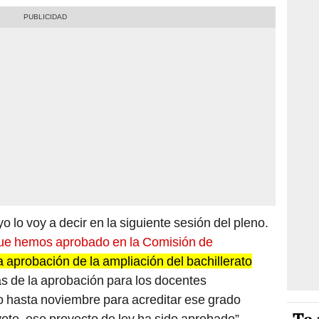
o lo voy a decir en la siguiente sesión del pleno.
 que hemos aprobado en la Comisión de
la aprobación de la ampliación del bachillerato
 de la aprobación para los docentes
zo hasta noviembre para acreditar ese grado
to, ese proyecto de ley ha sido aprobado”,