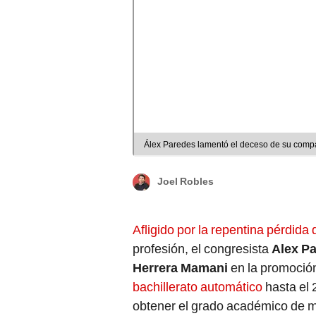
Álex Paredes lamentó el deceso de su comp
Joel Robles
Afligido por la repentina pérdi
profesión, el congresista
Alex P
Herrera Mamani
en la promoció
bachillerato automático
hasta el 
obtener el grado académico de m