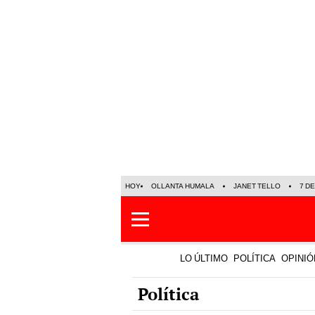
HOY
OLLANTA HUMALA
JANET TELLO
7 D
LO ÚLTIMO
POLÍTICA
OPINIÓ
Política