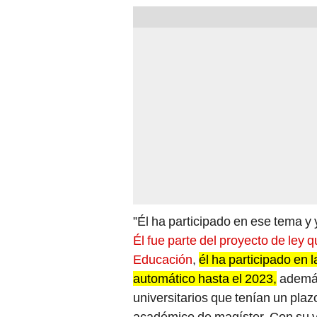
”Él ha participado en ese tema y y
Él fue parte del proyecto de ley
Educación
,
él ha participado en 
automático hasta el 2023,
además
universitarios que tenían un pla
académico de magíster. Con su vo