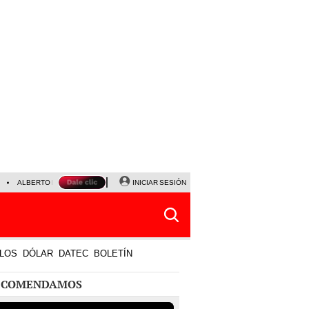
ALBERTO BENAVIDES
NALDY SALDAÑA
INICIAR SESIÓN
UNIVERSITARIO - SPORTING CRISTA
LOS
DÓLAR
DATEC
BOLETÍN
ECOMENDAMOS