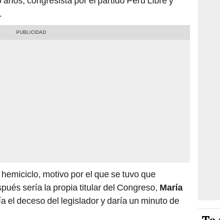
5 años, congresista por el partido Perú Libre y
.
 hemiciclo, motivo por el que se tuvo que
pués sería la propia titular del Congreso,
María
ía el deceso del legislador y daría un minuto de