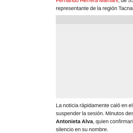
Fernando Herrera Mamani
, de 5
representante de la región Tacna
La noticia rápidamente caló en el
suspender la sesión. Minutos des
Antonieta Alva
, quien confirmar
silencio en su nombre.