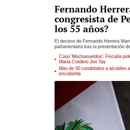
Fernando Herrer
congresista de Pe
los 55 años?
El deceso de Fernando Herrera Mama
parlamentario tras la presentación d
Caso 'Mochasueldos': Fiscalía pide
María Cordero Jon Tay
Más de 50 candidatos a alcaldes a
encubierta