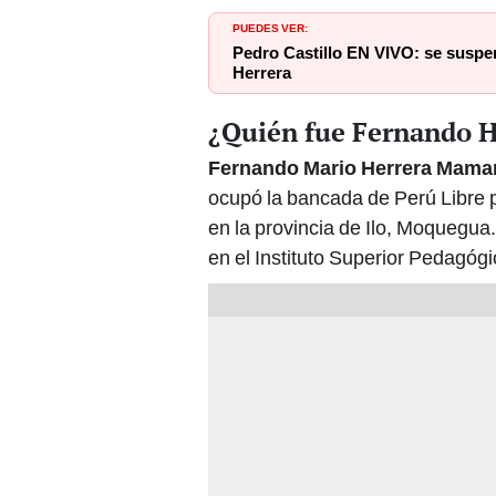
PUEDES VER:
Pedro Castillo EN VIVO: se suspe
Herrera
¿Quién fue Fernando 
Fernando Mario Herrera Mama
ocupó la bancada de Perú Libre po
en la provincia de Ilo, Moquegua
en el Instituto Superior Pedagó