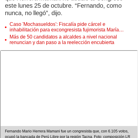
este lunes 25 de octubre. “Fernando, como
nunca, no llegó”, dijo.
Caso 'Mochasueldos': Fiscalía pide cárcel e
inhabilitación para excongresista fujimorista María
Cordero Jon Tay
Más de 50 candidatos a alcaldes a nivel nacional
renuncian y dan paso a la reelección encubierta
Fernando Mario Herrera Mamani fue un congresista que, con 6.105 votos,
ocupó la bancada de Perú Libre por la región Tacna. Foto: composición LR