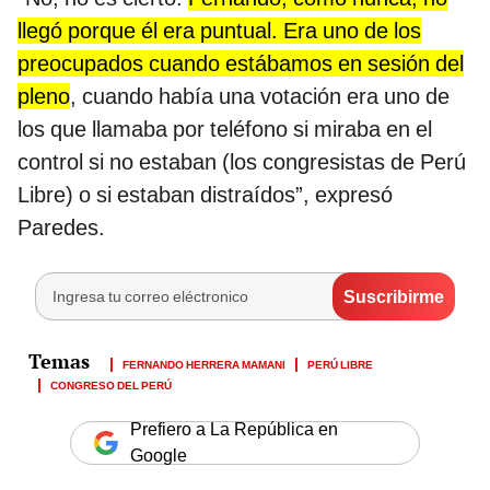
llegó porque él era puntual. Era uno de los
preocupados cuando estábamos en sesión del
pleno
, cuando había una votación era uno de
los que llamaba por teléfono si miraba en el
control si no estaban (los congresistas de Perú
Libre) o si estaban distraídos”, expresó
Paredes.
FERNANDO HERRERA MAMANI
PERÚ LIBRE
CONGRESO DEL PERÚ
Prefiero a La República en
Google