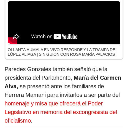
OLLANTA HUMALA EN VIVO RESPONDE Y LA TRAMPA DE
LÓPEZ ALIAGA | SIN GUION CON ROSA MARÍA PALACIOS
Paredes Gonzales también señaló que la
presidenta del Parlamento,
María del Carmen
Alva,
se presentó ante los familiares de
Herrera Mamani para invitarlos a ser parte del
homenaje y misa que ofrecerá el Poder
Legislativo en memoria del excongresista del
oficialismo
.