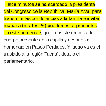
“
Hace minutos se ha acercado la presidenta
del Congreso de la República, María Alva, para
transmitir las condolencias a la familia e invitar
mañana (martes 26) pueden estar presentes
en este homenaje
, que consiste en misa de
cuerpo presente en la capilla y después el
homenaje en Pasos Perdidos. Y luego ya es el
traslado a la región Tacna”, detalló el
parlamentario.