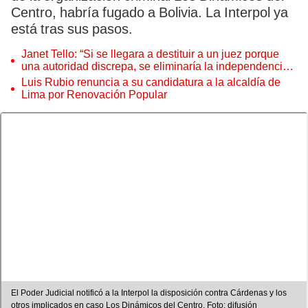
Centro, habría fugado a Bolivia. La Interpol ya
está tras sus pasos.
Janet Tello: “Si se llegara a destituir a un juez porque
una autoridad discrepa, se eliminaría la independencia
judicial”
Luis Rubio renuncia a su candidatura a la alcaldía de
Lima por Renovación Popular
El Poder Judicial notificó a la Interpol la disposición contra Cárdenas y los
otros implicados en caso Los Dinámicos del Centro. Foto: difusión